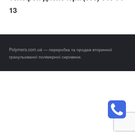
13
Polymers.com.ua — переробка та продаж вторинної
гранульованої полімерної сировини.